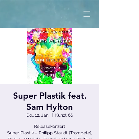
Super Plastik feat.
Sam Hylton
Do., 12. Jan.
  |  
Kunzt 66
Releasekonzert
Super Plastik – Philipp Staudt (Trompete),