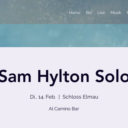
Home
Bio
Live
Musik
Sam Hylton Sol
Di., 14. Feb.
  |  
Schloss Elmau
Al Camino Bar