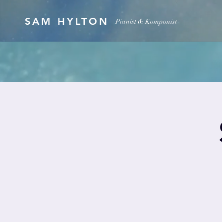
SAM HYLTON
Pianist & Komponist