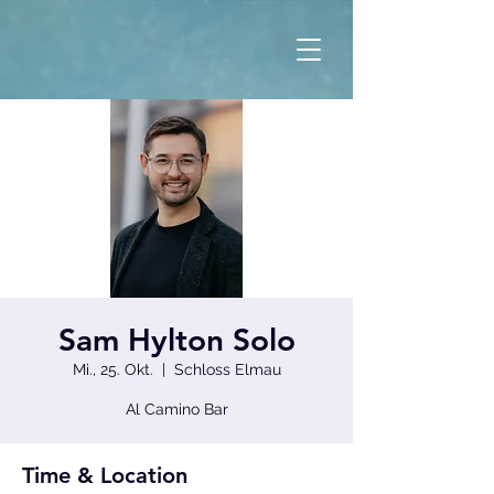
Sam Hylton Solo
Mi., 25. Okt.
  |  
Schloss Elmau
Al Camino Bar
Time & Location