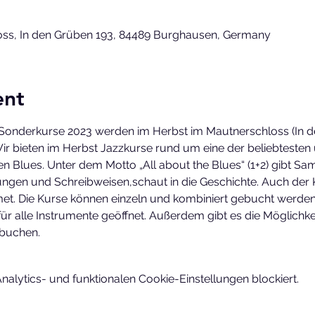
ss, In den Grüben 193, 84489 Burghausen, Germany
ent
e Sonderkurse 2023 werden im Herbst im Mautnerschloss (In d
ir bieten im Herbst Jazzkurse rund um eine der beliebtesten
 Blues. Unter dem Motto „All about the Blues“ (1+2) gibt Sam
ungen und Schreibweisen,schaut in die Geschichte. Auch der 
et. Die Kurse können einzeln und kombiniert gebucht werden
für alle Instrumente geöffnet. Außerdem gibt es die Möglichke
 buchen.
lytics- und funktionalen Cookie-Einstellungen blockiert.