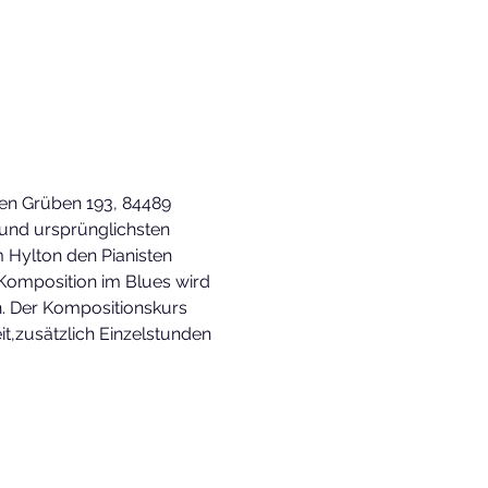
en Grüben 193, 84489 
 und ursprünglichsten 
 Hylton den Pianisten 
Komposition im Blues wird 
. Der Kompositionskurs 
it,zusätzlich Einzelstunden 