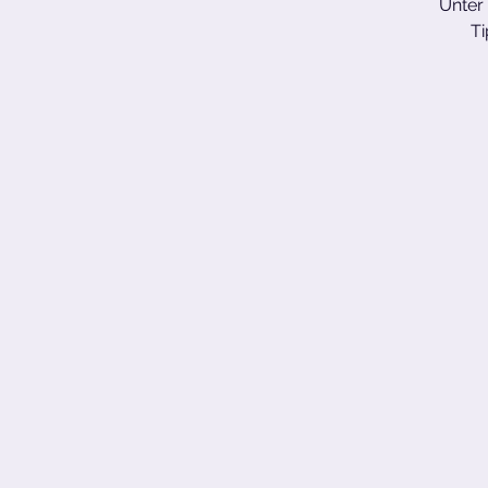
Unter 
Ti