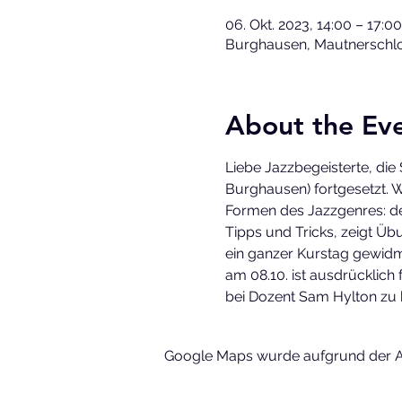
06. Okt. 2023, 14:00 – 17:00
Burghausen, Mautnerschlo
About the Ev
Liebe Jazzbegeisterte, di
Burghausen) fortgesetzt. W
Formen des Jazzgenres: den
Tipps und Tricks, zeigt Üb
ein ganzer Kurstag gewidm
am 08.10. ist ausdrücklich 
bei Dozent Sam Hylton zu
Google Maps wurde aufgrund der Ana