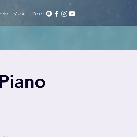
Foto
Video
More
(Piano